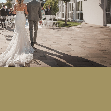
Heiratssachen
2026